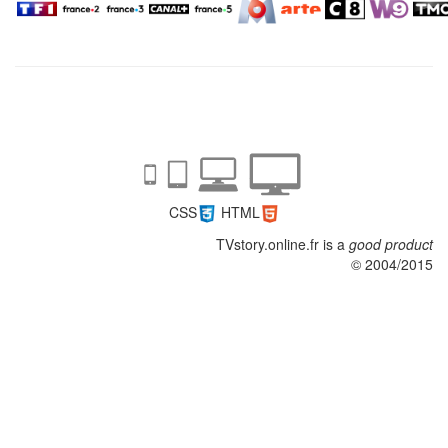
CSS
HTML
TVstory.online.fr
is a
good product
© 2004/2015