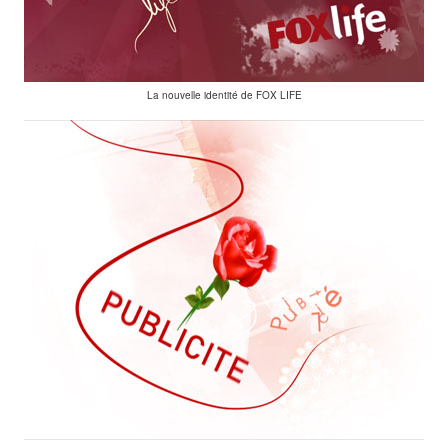
La nouvelle identité de FOX LIFE