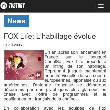
Toggl
navig
News
FOX Life: L'habillage évolue
31-10-2006
Un an après son lancement en
France sur le bouquet
CanalSat, Fox Life procède à
un lifting de son habillage.
Reprenant jusqu'à maintenant
l'identité visuelle de ses soeurs
européennes, japonaise ou sud
américaines, l'antenne française se démarque
désormais par des graphiques plus glamour, en
phase avec l’offre de programmes et le
positionnement français de la chaîne.
En collaboration avec les équipes de Fox